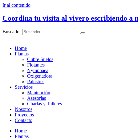
Ir al contenido
Coordina tu visita al vivero escribiendo 
Buscador
Home
Plantas
Cubre Suelos
Flotantes
Nymphaea
Oxigenadora
Palustres
Servicios
Mantención
Asesorías
Charlas y Talleres
Nosotros
Proyectos
Contacto
Home
Plantas