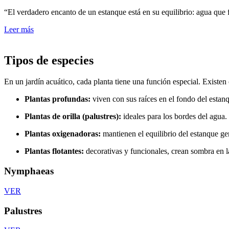
“El verdadero encanto de un estanque está en su equilibrio: agua que f
Leer más
Tipos de especies
En un jardín acuático, cada planta tiene una función especial. Existen
Plantas profundas:
viven con sus raíces en el fondo del estanq
Plantas de orilla (palustres):
ideales para los bordes del agua. 
Plantas oxigenadoras:
mantienen el equilibrio del estanque g
Plantas flotantes:
decorativas y funcionales, crean sombra en l
Nymphaeas
VER
Palustres