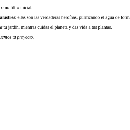
como filtro inicial.
alustres
: ellas son las verdaderas heroínas, purificando el agua de form
 tu jardín, mientras cuidas el planeta y das vida a tus plantas.
uemos tu proyecto.