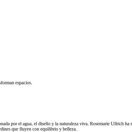
sforman espacios.
da por el agua, el diseño y la naturaleza viva. Rosemarie Ullrich ha si
dines que fluyen con equilibrio y belleza.