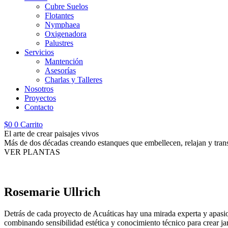
Cubre Suelos
Flotantes
Nymphaea
Oxigenadora
Palustres
Servicios
Mantención
Asesorías
Charlas y Talleres
Nosotros
Proyectos
Contacto
$
0
0
Carrito
El arte de crear paisajes vivos
Más de dos décadas creando estanques que embellecen, relajan y tran
VER PLANTAS
Rosemarie Ullrich
Detrás de cada proyecto de Acuáticas hay una mirada experta y apasiona
combinando sensibilidad estética y conocimiento técnico para crear jar