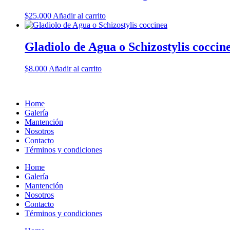
$
25.000
Añadir al carrito
Gladiolo de Agua o Schizostylis coccin
$
8.000
Añadir al carrito
Home
Galería
Mantención
Nosotros
Contacto
Términos y condiciones
Home
Galería
Mantención
Nosotros
Contacto
Términos y condiciones