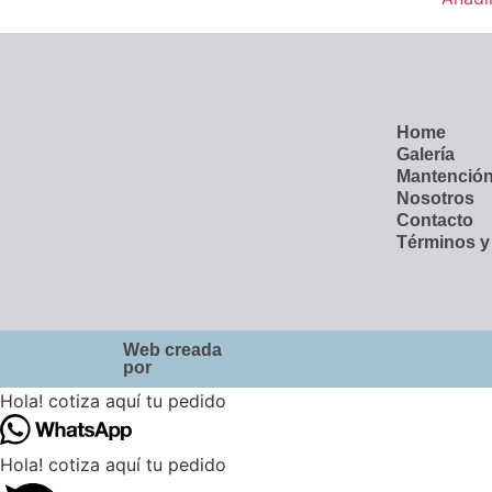
Home
Galería
Mantenció
Nosotros
Contacto
Términos y
Web creada
por
Hola! cotiza aquí tu pedido
Hola! cotiza aquí tu pedido