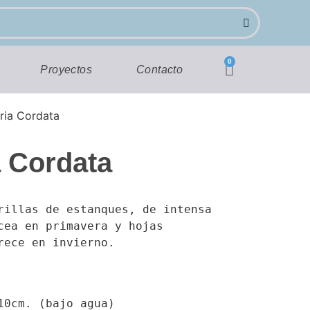
0
Proyectos
Contacto
ria Cordata
 Cordata
rillas de estanques, de intensa 
cea en primavera y hojas 
rece en invierno.
10cm. (bajo agua)