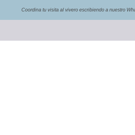
Coordina tu visita al vivero escribiendo a nuestro 