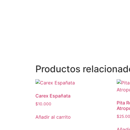
Productos relacionad
Carex Españata
Pita 
$
10.000
Atrop
Añadir al carrito
$
25.0
Añadir