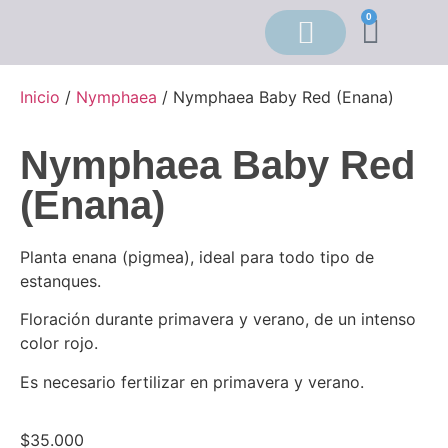
0
Inicio
/
Nymphaea
/ Nymphaea Baby Red (Enana)
Nymphaea Baby Red
(Enana)
Planta enana (pigmea), ideal para todo tipo de
estanques.
Floración durante primavera y verano, de un intenso
color rojo.
Es necesario fertilizar en primavera y verano.
$
35.000