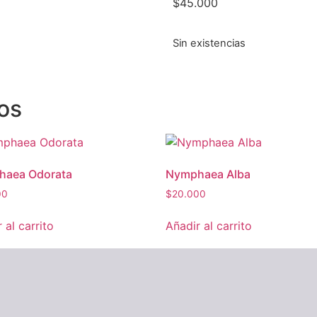
$
45.000
Sin existencias
os
haea Odorata
Nymphaea Alba
00
$
20.000
 al carrito
Añadir al carrito