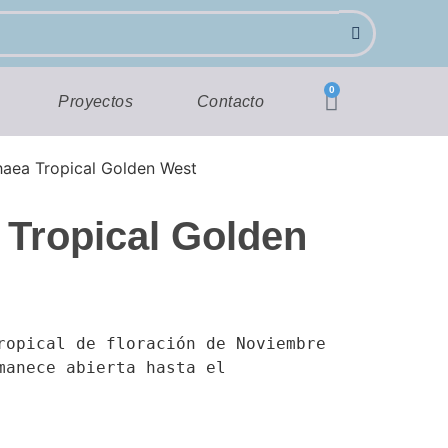
0
Proyectos
Contacto
aea Tropical Golden West
Tropical Golden
ropical de floración de Noviembre 
manece abierta hasta el 