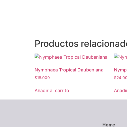
Productos relacionad
Nymphaea Tropical Daubeniana
Nymp
$
18.000
$
24.0
Añadir al carrito
Añadir
Home